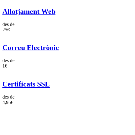
Allotjament Web
des de
25€
Correu Electrònic
des de
1€
Certificats SSL
des de
4,95€