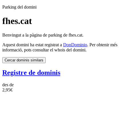
Parking del domini
fhes.cat
Benvingut a la pàgina de parking de fhes.cat.
Aquest domini ha estat registrat a
DonDominio
. Per obtenir més
informació, pots consultar el whois del domini.
Cercar dominis similars
Registre de dominis
des de
2,95€